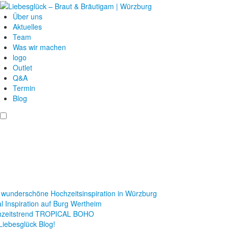
Über uns
Aktuelles
Team
Was wir machen
logo
Outlet
Q&A
Termin
Blog
 wunderschöne Hochzeitsinspiration in Würzburg
al Inspiration auf Burg Wertheim
hzeitstrend TROPICAL BOHO
Liebesglück Blog!