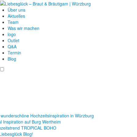
Über uns
Aktuelles
Team
Was wir machen
logo
Outlet
Q&A
Termin
Blog
 wunderschöne Hochzeitsinspiration in Würzburg
al Inspiration auf Burg Wertheim
hzeitstrend TROPICAL BOHO
Liebesglück Blog!