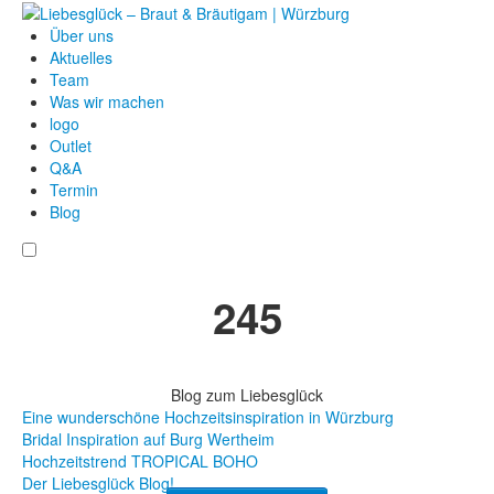
Über uns
Aktuelles
Team
Was wir machen
logo
Outlet
Q&A
Termin
Blog
245
Blog zum Liebesglück
Eine wunderschöne Hochzeitsinspiration in Würzburg
Bridal Inspiration auf Burg Wertheim
Hochzeitstrend TROPICAL BOHO
Der Liebesglück Blog!