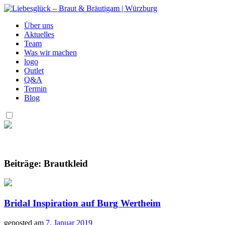
Über uns
Aktuelles
Team
Was wir machen
logo
Outlet
Q&A
Termin
Blog
Beiträge:
Brautkleid
Bridal Inspiration auf Burg Wertheim
geposted am
7. Januar 2019