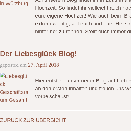
Auf unserem Blog findet ihr in Zukunft 
Hochzeit. So findet ihr vielleicht auch noc
eure eigene Hochzeit! Wie auch beim Brau
extrem wichtig, auf euch und euer Herz 
hinter her zu rennen. Stellt euch immer 
Der Liebesglück Blog!
geposted am
27. April 2018
Hier entsteht unser neuer Blog auf Liebe
an den ersten Inhalten und freuen uns w
vorbeischaust!
ZURÜCK ZUR ÜBERSICHT