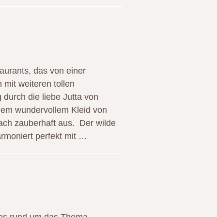
urants, das von einer
mit weiteren tollen
g durch die liebe Jutta von
 dem wundervollem Kleid von
fach zauberhaft aus. Der wilde
armoniert perfekt mit …