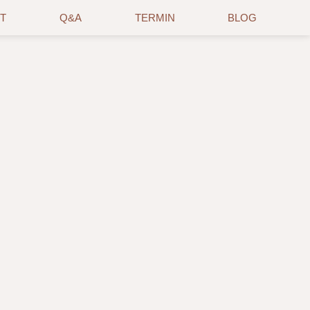
T
Q&A
TERMIN
BLOG