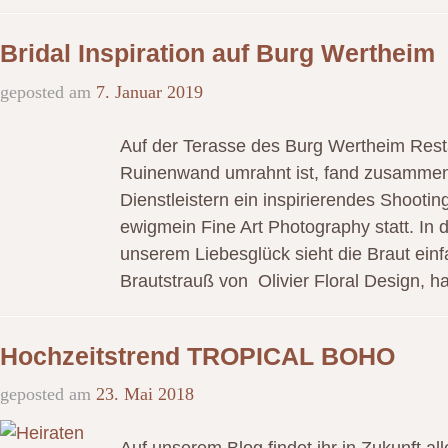
Bridal Inspiration auf Burg Wertheim
geposted am
7. Januar 2019
Auf der Terasse des Burg Wertheim Resta
Ruinenwand umrahnt ist, fand zusammen 
Dienstleistern ein inspirierendes Shootin
ewigmein Fine Art Photography statt. In
unserem Liebesglück sieht die Braut ein
Brautstrauß von Olivier Floral Design, h
Hochzeitstrend TROPICAL BOHO
geposted am
23. Mai 2018