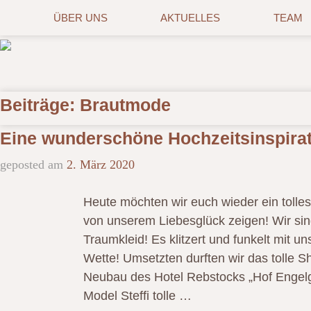
ÜBER UNS
AKTUELLES
TEAM
Beiträge:
Brautmode
Eine wunderschöne Hochzeitsinspirat
geposted am
2. März 2020
Heute möchten wir euch wieder ein tolle
von unserem Liebesglück zeigen! Wir sind
Traumkleid! Es klitzert und funkelt mit
Wette! Umsetzten durften wir das tolle Sh
Neubau des Hotel Rebstocks „Hof Engelg
Model Steffi tolle …