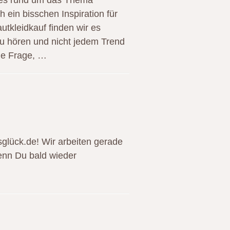
alles rund um das Thema
h ein bisschen Inspiration für
tkleidkauf finden wir es
zu hören und nicht jedem Trend
die Frage, …
sglück.de! Wir arbeiten gerade
enn Du bald wieder