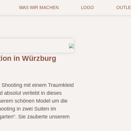
WAS WIR MACHEN
LOGO
OUTLE
ion in Würzburg
s Shooting mit einem Traumkleid
 absolut verliebt in dieses
 unserem schönen Model um die
ooting in zwei Suiten im
arten“. Sie zauberte unserem