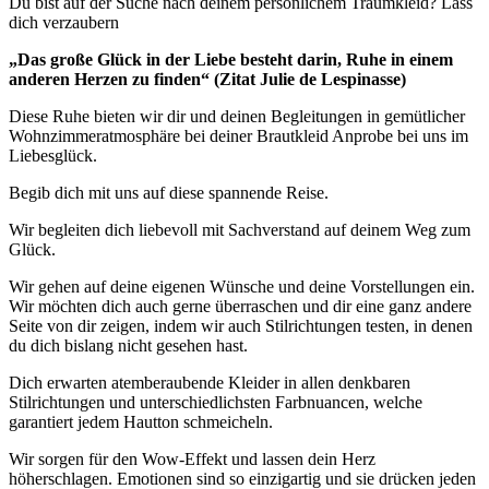
Du bist auf der Suche nach deinem persönlichem Traumkleid? Lass
dich verzaubern
„Das große Glück in der Liebe besteht darin, Ruhe in einem
anderen Herzen zu finden“ (Zitat Julie de Lespinasse)
Diese Ruhe bieten wir dir und deinen Begleitungen in gemütlicher
Wohnzimmeratmosphäre bei deiner Brautkleid Anprobe bei uns im
Liebesglück.
Begib dich mit uns auf diese spannende Reise.
Wir begleiten dich liebevoll mit Sachverstand auf deinem Weg zum
Glück.
Wir gehen auf deine eigenen Wünsche und deine Vorstellungen ein.
Wir möchten dich auch gerne überraschen und dir eine ganz andere
Seite von dir zeigen, indem wir auch Stilrichtungen testen, in denen
du dich bislang nicht gesehen hast.
Dich erwarten atemberaubende Kleider in allen denkbaren
Stilrichtungen und unterschiedlichsten Farbnuancen, welche
garantiert jedem Hautton schmeicheln.
Wir sorgen für den Wow-Effekt und lassen dein Herz
höherschlagen. Emotionen sind so einzigartig und sie drücken jeden