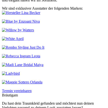
und elegant haben wir im Sortiment.
Wir sind exklusiver Ausstatter der folgenden Marken:
Termin vereinbaren
Bräutigam
Du hast dein Traumkleid gefunden und möchtest nun deinen
Verlobten passend zu deinem Look ausstatten lassen?