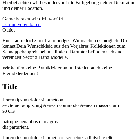
Hierbei achten wir besonders auf die Farbgebung deiner Dekoration
und deiner Location.
Gerne beraten wir dich vor Ort
Termin vereinbaren
Outlet
Ein Traumkleid zum Traumbudget. Wir machen es möglich. Du
kannst Dein Wunschkleid aus den Vorjahres-Kollektionen zum
Schnäppchenpreis bei uns finden. Darunter befinden sich auch
vereinzelt Second Hand Modelle.
Wir kaufen keine Brautkleider an und stellen auch keine
Fremdkleider aus!
Title
Lorem ipsum dolor sit ametcon
se ctetuer adipiscing Aenean commodo Aenean massa Cum
so ciis
natoque penatibus et magnis
dis parturient.
Lorem ipsum dolor sit amet, consec tetuer adipiscing elit.