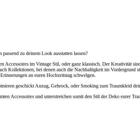
n passend zu deinem Look ausstatten lassen?
Accessoires im Vintage Stil, oder ganz klassisch. Der Kreativität sin
uch Kollektionen, bei denen auch die Nachhaltigkeit im Vordergrund st
 Erinnerungen an euren Hochzeitstag schwelgen.
ombinieren geschickt Anzug, Gehrock, oder Smoking zum Traumkleid dei
mmten Accessoires und unterstreichen somit den Stil der Deko eurer Tr