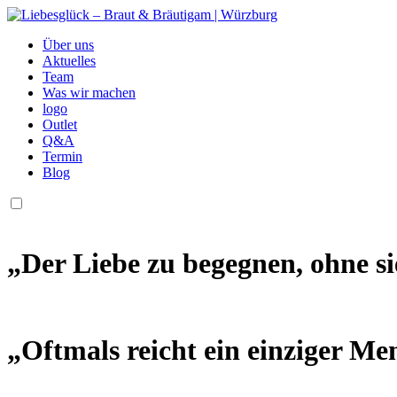
Über uns
Aktuelles
Team
Was wir machen
logo
Outlet
Q&A
Termin
Blog
„Der Liebe zu begegnen, ohne sie
„Oftmals reicht ein einziger M