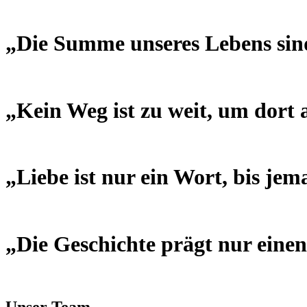
„Die Summe unseres Lebens sind 
„Kein Weg ist zu weit, um dort
„Liebe ist nur ein Wort, bis j
„Die Geschichte prägt nur eine
Unser Team