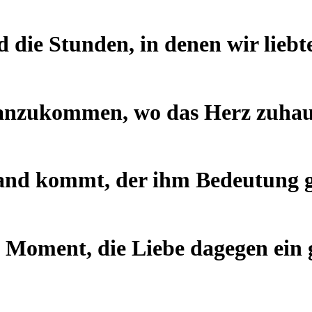
die Stunden, in denen wir liebt
 anzukommen, wo das Herz zuhaus
emand kommt, der ihm Bedeutung g
n Moment, die Liebe dagegen ein