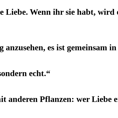
ie Liebe. Wenn ihr sie habt, wird 
tig anzusehen, es ist gemeinsam in
sondern echt.“
mit anderen Pflanzen: wer Liebe e