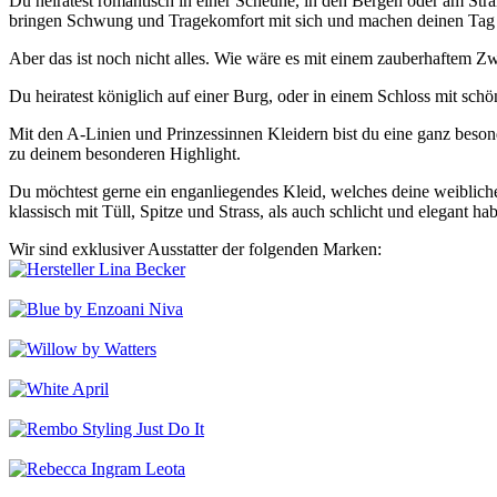
Du heiratest romantisch in einer Scheune, in den Bergen oder am Stra
bringen Schwung und Tragekomfort mit sich und machen deinen Tag 
Aber das ist noch nicht alles. Wie wäre es mit einem zauberhaftem Zwe
Du heiratest königlich auf einer Burg, oder in einem Schloss mit sch
Mit den A-Linien und Prinzessinnen Kleidern bist du eine ganz bes
zu deinem besonderen Highlight.
Du möchtest gerne ein enganliegendes Kleid, welches deine weibliche
klassisch mit Tüll, Spitze und Strass, als auch schlicht und elegant ha
Wir sind exklusiver Ausstatter der folgenden Marken: