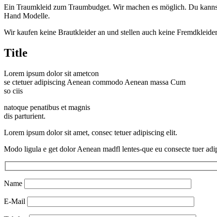
Ein Traumkleid zum Traumbudget. Wir machen es möglich. Du kannst 
Hand Modelle.
Wir kaufen keine Brautkleider an und stellen auch keine Fremdkleider
Title
Lorem ipsum dolor sit ametcon
se ctetuer adipiscing Aenean commodo Aenean massa Cum
so ciis
natoque penatibus et magnis
dis parturient.
Lorem ipsum dolor sit amet, consec tetuer adipiscing elit.
Modo ligula e get dolor Aenean madfl lentes-que eu consecte tuer adipi
Name
E-Mail