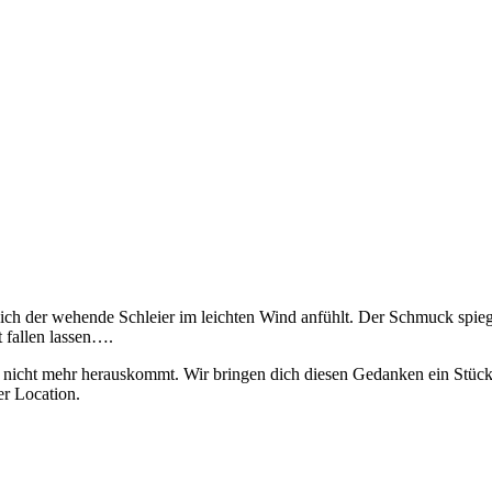
sich der wehende Schleier im leichten Wind anfühlt. Der Schmuck spiege
 fallen lassen….
icht mehr herauskommt. Wir bringen dich diesen Gedanken ein Stück nä
er Location.