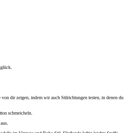
glück.
von dir zeigen, indem wir auch Stilrichtungen testen, in denen du
tton schmeicheln.
 aus.