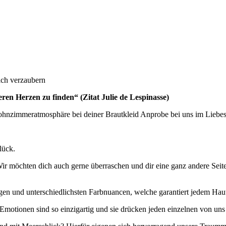
ich verzaubern
ren Herzen zu finden“ (Zitat Julie de Lespinasse)
Wohnzimmeratmosphäre bei deiner Brautkleid Anprobe bei uns im Liebes
lück.
r möchten dich auch gerne überraschen und dir eine ganz andere Seite 
gen und unterschiedlichsten Farbnuancen, welche garantiert jedem Hau
motionen sind so einzigartig und sie drücken jeden einzelnen von uns