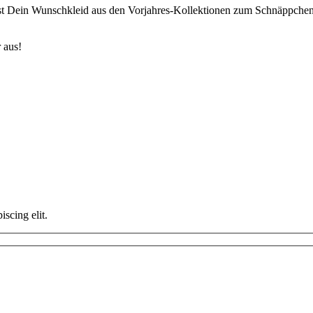
Dein Wunschkleid aus den Vorjahres-Kollektionen zum Schnäppchenpre
 aus!
scing elit.