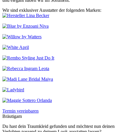
und elegant haben wir im Sortiment.
Wir sind exklusiver Ausstatter der folgenden Marken:
Termin vereinbaren
Bräutigam
Du hast dein Traumkleid gefunden und möchtest nun deinen
Verlobten passend zu deinem Look ausstatten lassen?