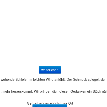
weiterlesen
r wehende Schleier im leichten Wind anfühlt. Der Schmuck spiegelt sich
mehr herauskommt. Wir bringen dich diesen Gedanken ein Stück näher 
Gerne beraten wir dich vor Ort