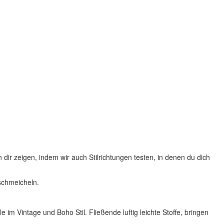
ir zeigen, indem wir auch Stilrichtungen testen, in denen du dich
schmeicheln.
m Vintage und Boho Stil. Fließende luftig leichte Stoffe, bringen