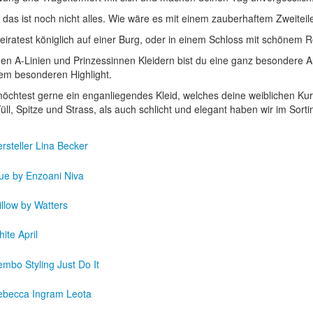
 das ist noch nicht alles. Wie wäre es mit einem zauberhaftem Zweiteiler
eiratest königlich auf einer Burg, oder in einem Schloss mit schönem R
den A-Linien und Prinzessinnen Kleidern bist du eine ganz besondere
em besonderen Highlight.
öchtest gerne ein enganliegendes Kleid, welches deine weiblichen Kurve
Tüll, Spitze und Strass, als auch schlicht und elegant haben wir im Sorti