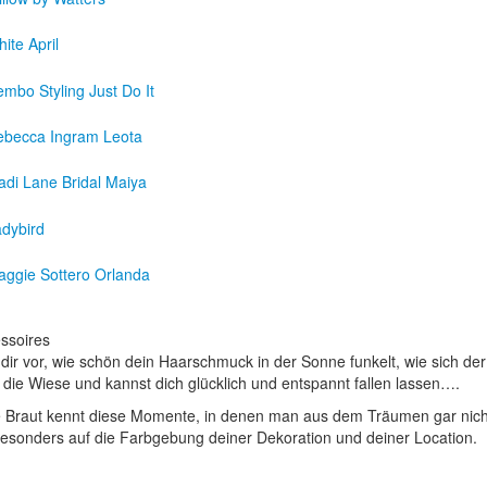
ssoires
l dir vor, wie schön dein Haarschmuck in der Sonne funkelt, wie sich de
 die Wiese und kannst dich glücklich und entspannt fallen lassen….
 Braut kennt diese Momente, in denen man aus dem Träumen gar nicht 
besonders auf die Farbgebung deiner Dekoration und deiner Location.