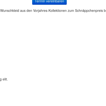
Termin vereinbaren
Wunschkleid aus den Vorjahres-Kollektionen zum Schnäppchenpreis bei
 elit.