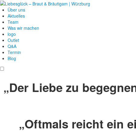
Über uns
Aktuelles
Team
Was wir machen
logo
Outlet
Q&A
Termin
Blog
„Der Liebe zu begegnen,
„Oftmals reicht ein 