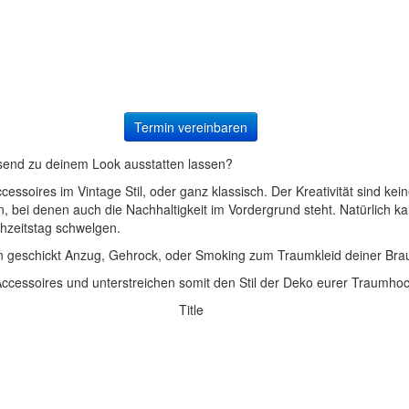
Termin vereinbaren
send zu deinem Look ausstatten lassen?
soires im Vintage Stil, oder ganz klassisch. Der Kreativität sind ke
n, bei denen auch die Nachhaltigkeit im Vordergrund steht. Natürlich 
hzeitstag schwelgen.
ren geschickt Anzug, Gehrock, oder Smoking zum Traumkleid deiner Brau
Accessoires und unterstreichen somit den Stil der Deko eurer Traumhoc
Title