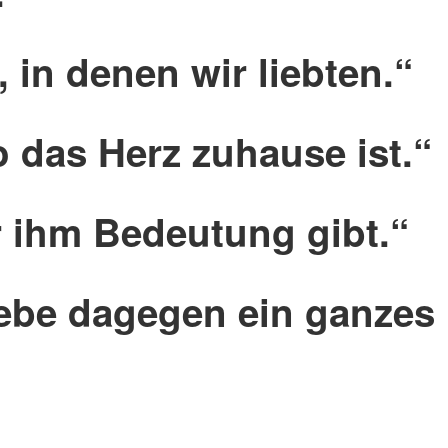
in denen wir liebten.“
 das Herz zuhause ist.“
r ihm Bedeutung gibt.“
iebe dagegen ein ganzes