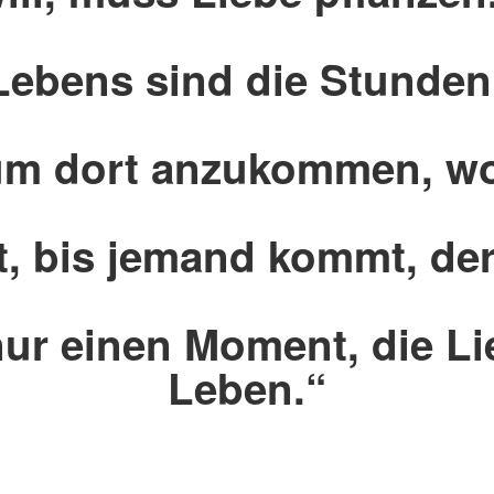
bens sind die Stunden, 
 um dort anzukommen, wo
rt, bis jemand kommt, de
nur einen Moment, die L
Leben.“