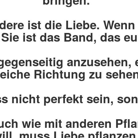
ndere ist die Liebe. Wenn 
 Sie ist das Band, das e
h gegenseitig anzusehen, 
leiche Richtung zu sehen
s nicht perfekt sein, son
auch wie mit anderen Pfl
ill, muss Liebe pflanzen