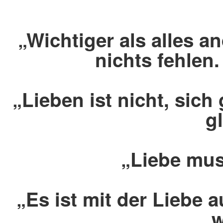
„Wichtiger als alles a
nichts fehlen.
„Lieben ist nicht, sic
g
„Liebe mus
„Es ist mit der Liebe 
w