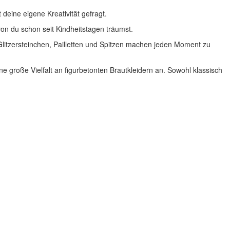
 deine eigene Kreativität gefragt.
von du schon seit Kindheitstagen träumst.
litzersteinchen, Pailletten und Spitzen machen jeden Moment zu
e große Vielfalt an figurbetonten Brautkleidern an. Sowohl klassisch