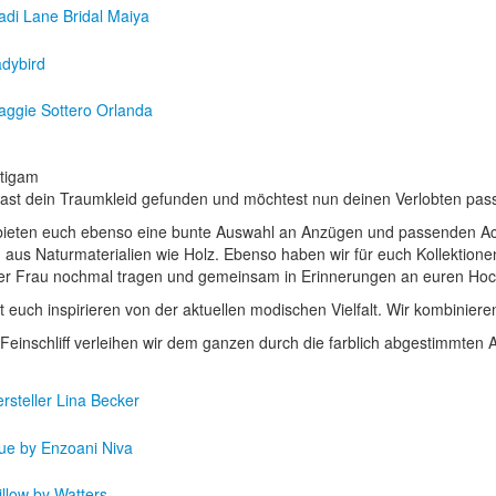
tigam
ast dein Traumkleid gefunden und möchtest nun deinen Verlobten pas
bieten euch ebenso eine bunte Auswahl an Anzügen und passenden Acces
 aus Naturmaterialien wie Holz. Ebenso haben wir für euch Kollektione
er Frau nochmal tragen und gemeinsam in Erinnerungen an euren Hoc
t euch inspirieren von der aktuellen modischen Vielfalt. Wir kombinie
Feinschliff verleihen wir dem ganzen durch die farblich abgestimmten 