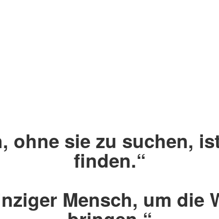
 ohne sie zu suchen, ist
finden.“
einziger Mensch, um die
bringen.“