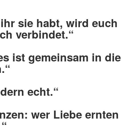
ihr sie habt, wird euch
uch verbindet.“
es ist gemeinsam in die
.“
dern echt.“
anzen: wer Liebe ernten
.“