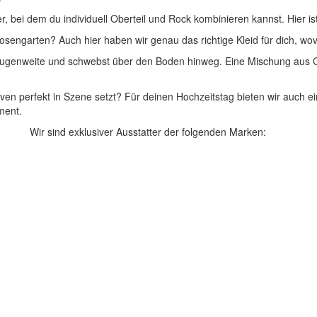
, bei dem du individuell Oberteil und Rock kombinieren kannst. Hier ist
osengarten? Auch hier haben wir genau das richtige Kleid für dich, wo
 Augenweite und schwebst über den Boden hinweg. Eine Mischung aus G
n perfekt in Szene setzt? Für deinen Hochzeitstag bieten wir auch ein
ment.
Wir sind exklusiver Ausstatter der folgenden Marken: