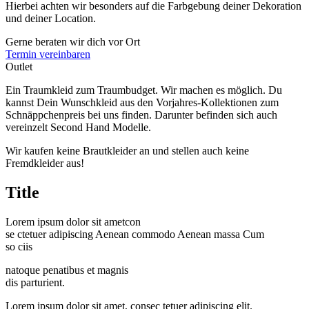
Hierbei achten wir besonders auf die Farbgebung deiner Dekoration
und deiner Location.
Gerne beraten wir dich vor Ort
Termin vereinbaren
Outlet
Ein Traumkleid zum Traumbudget. Wir machen es möglich. Du
kannst Dein Wunschkleid aus den Vorjahres-Kollektionen zum
Schnäppchenpreis bei uns finden. Darunter befinden sich auch
vereinzelt Second Hand Modelle.
Wir kaufen keine Brautkleider an und stellen auch keine
Fremdkleider aus!
Title
Lorem ipsum dolor sit ametcon
se ctetuer adipiscing Aenean commodo Aenean massa Cum
so ciis
natoque penatibus et magnis
dis parturient.
Lorem ipsum dolor sit amet, consec tetuer adipiscing elit.