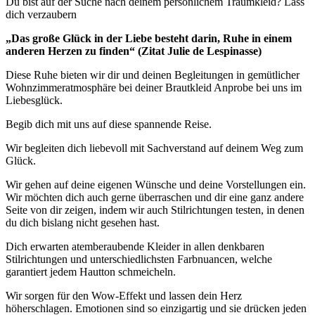
Du bist auf der Suche nach deinem persönlichem Traumkleid? Lass
dich verzaubern
„Das große Glück in der Liebe besteht darin, Ruhe in einem
anderen Herzen zu finden“ (Zitat Julie de Lespinasse)
Diese Ruhe bieten wir dir und deinen Begleitungen in gemütlicher
Wohnzimmeratmosphäre bei deiner Brautkleid Anprobe bei uns im
Liebesglück.
Begib dich mit uns auf diese spannende Reise.
Wir begleiten dich liebevoll mit Sachverstand auf deinem Weg zum
Glück.
Wir gehen auf deine eigenen Wünsche und deine Vorstellungen ein.
Wir möchten dich auch gerne überraschen und dir eine ganz andere
Seite von dir zeigen, indem wir auch Stilrichtungen testen, in denen
du dich bislang nicht gesehen hast.
Dich erwarten atemberaubende Kleider in allen denkbaren
Stilrichtungen und unterschiedlichsten Farbnuancen, welche
garantiert jedem Hautton schmeicheln.
Wir sorgen für den Wow-Effekt und lassen dein Herz
höherschlagen. Emotionen sind so einzigartig und sie drücken jeden