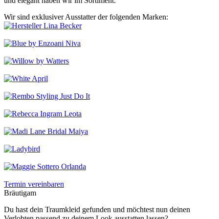
und elegant haben wir im Sortiment.
Wir sind exklusiver Ausstatter der folgenden Marken:
Termin vereinbaren
Bräutigam
Du hast dein Traumkleid gefunden und möchtest nun deinen
Verlobten passend zu deinem Look ausstatten lassen?