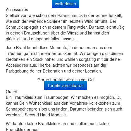
weiterlesen
Accessoires
Stell dir vor, wie schön dein Haarschmuck in der Sonne funkelt,
wie sich der wehende Schleier im leichten Wind anfühlt. Der
Schmuck spiegelt sich in deinem Ring wider. Du tanzt leichtfüßig
in deinen Brautschuhen über die Wiese und kannst dich
glücklich und entspannt fallen lassen….
Jede Braut kennt diese Momente, in denen man aus dem
Träumen gar nicht mehr herauskommt. Wir bringen dich diesen
Gedanken ein Stück näher und wählen sorgfältig mit dir deine
Accessoires aus. Hierbei achten wir besonders auf die
Farbgebung deiner Dekoration und deiner Location.
Gerne beraten wir dich vor Ort
Termin vereinbaren
Outlet
Ein Traumkleid zum Traumbudget. Wir machen es möglich. Du
kannst Dein Wunschkleid aus den Vorjahres-Kollektionen zum
Schnäppchenpreis bei uns finden. Darunter befinden sich auch
vereinzelt Second Hand Modelle.
Wir kaufen keine Brautkleider an und stellen auch keine
Fremdkleider aus!