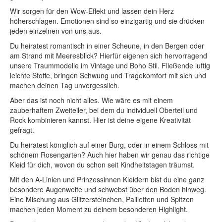
Wir sorgen für den Wow-Effekt und lassen dein Herz
höherschlagen. Emotionen sind so einzigartig und sie drücken
jeden einzelnen von uns aus.
Du heiratest romantisch in einer Scheune, in den Bergen oder
am Strand mit Meeresblick? Hierfür eigenen sich hervorragend
unsere Traummodelle im Vintage und Boho Stil. Fließende luftig
leichte Stoffe, bringen Schwung und Tragekomfort mit sich und
machen deinen Tag unvergesslich.
Aber das ist noch nicht alles. Wie wäre es mit einem
zauberhaftem Zweiteiler, bei dem du individuell Oberteil und
Rock kombinieren kannst. Hier ist deine eigene Kreativität
gefragt.
Du heiratest königlich auf einer Burg, oder in einem Schloss mit
schönem Rosengarten? Auch hier haben wir genau das richtige
Kleid für dich, wovon du schon seit Kindheitstagen träumst.
Mit den A-Linien und Prinzessinnen Kleidern bist du eine ganz
besondere Augenweite und schwebst über den Boden hinweg.
Eine Mischung aus Glitzersteinchen, Pailletten und Spitzen
machen jeden Moment zu deinem besonderen Highlight.